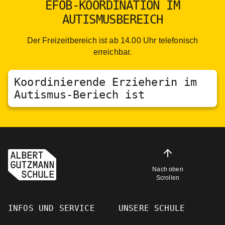
EFÖB-KOORDINATION IM
AUTISMUSBEREICH
Der Freizeitbereich ist ab 14.00 Uhr telefonisch
erreichbar.
Koordinierende Erzieherin im
Autismus-Beriech ist
Nach oben
Scrollen
INFOS UND SERVICE
UNSERE SCHULE