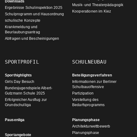
Downloads
Musik- und Theaterpädagogik
Ergebnisse Schulinspektion 2025
Kooperationen im Kiez
Schulprogramm und Hausordnung
schulische Konzepte
Krankmeldung und
Beurlaubungsantrag
Abfragen und Bescheinigungen
SPORTPROFIL
SCHULNEUBAU
Sporthighlights
Beteiligungsverfahren
Girls Day Besuch
Informationen zur Berliner
Schulbauoffensive
Bundesjugendspiele Albert-
Gutzmann Schule 2025
Partizipation
Erfolgreicher Ausflug zur
Vorstellung des
Grundschulliga
Bedarfsprogramms
Pausenliga
Planungsphase
Architekturwettbewerb
Planungsphase
Sportangebote