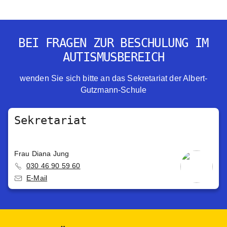
BEI FRAGEN ZUR BESCHULUNG IM
AUTISMUSBEREICH
wenden Sie sich bitte an das Sekretariat der Albert-
Gutzmann-Schule
Sekretariat
Frau Diana Jung
030 46 90 59 60
E-Mail