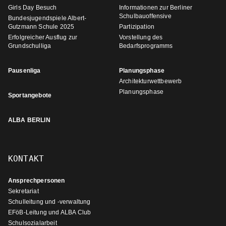
Girls Day Besuch
Informationen zur Berliner
Schulbauoffensive
Bundesjugendspiele Albert-
Gutzmann Schule 2025
Partizipation
Erfolgreicher Ausflug zur
Vorstellung des
Grundschulliga
Bedarfsprogramms
Pausenliga
Planungsphase
Architekturwettbewerb
Planungsphase
Sportangebote
ALBA BERLIN
KONTAKT
Ansprechpersonen
Sekretariat
Schulleitung und -verwaltung
EFöB-Leitung und ALBA Club
Schulsozialarbeit