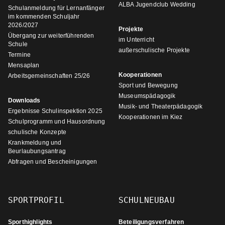
ALBA Jugendclub Wedding
Schulanmeldung für Lernanfänger
im kommenden Schuljahr
2026/2027
Projekte
Übergang zur weiterführenden
im Unterricht
Schule
außerschulische Projekte
Termine
Mensaplan
Kooperationen
Arbeitsgemeinschaften 25/26
Sport und Bewegung
Museumspädagogik
Downloads
Musik- und Theaterpädagogik
Ergebnisse Schulinspektion 2025
Kooperationen im Kiez
Schulprogramm und Hausordnung
schulische Konzepte
Krankmeldung und
Beurlaubungsantrag
Abfragen und Bescheinigungen
SPORTPROFIL
SCHULNEUBAU
Sporthighlights
Beteiligungsverfahren