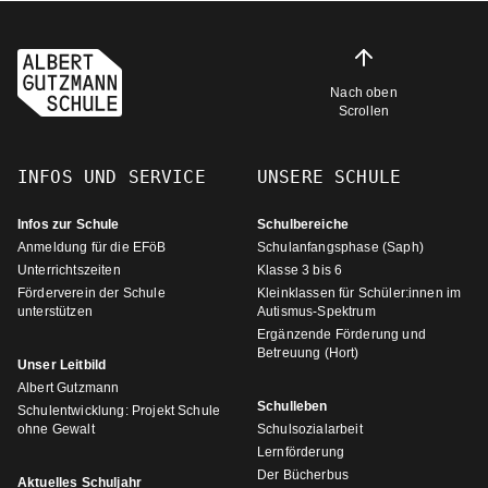
Nach oben
Scrollen
INFOS UND SERVICE
UNSERE SCHULE
Infos zur Schule
Schulbereiche
Anmeldung für die EFöB
Schulanfangsphase (Saph)
Unterrichtszeiten
Klasse 3 bis 6
Förderverein der Schule
Kleinklassen für Schüler:innen im
unterstützen
Autismus-Spektrum
Ergänzende Förderung und
Betreuung (Hort)
Unser Leitbild
Albert Gutzmann
Schulleben
Schulentwicklung: Projekt Schule
ohne Gewalt
Schulsozialarbeit
Lernförderung
Der Bücherbus
Aktuelles Schuljahr