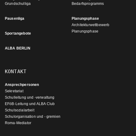
Grundschulliga
Bedarfsprogramms
Pausenliga
Planungsphase
Architekturwettbewerb
Planungsphase
Sportangebote
ALBA BERLIN
KONTAKT
Ansprechpersonen
Sekretariat
Schulleitung und -verwaltung
EFöB-Leitung und ALBA Club
Schulsozialarbeit
Schulorganisation und - gremien
Roma-Mediator