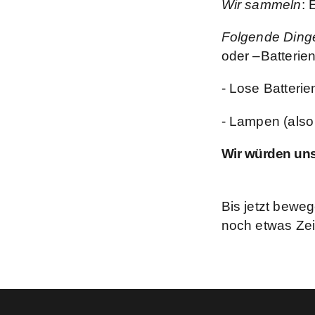
Wir sammeln
: 
Folgende Dinge
oder –Batterien
- Lose Batterie
- Lampen (also 
Wir würden uns 
Bis jetzt bewe
noch etwas Zeit