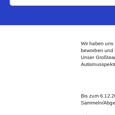
Wir haben uns 
beworben und s
Unser Großteam
Autismusspektr
Bis zum 6.12.2
Sammeln/Abgeb