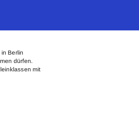
in Berlin
hmen dürfen.
leinklassen mit