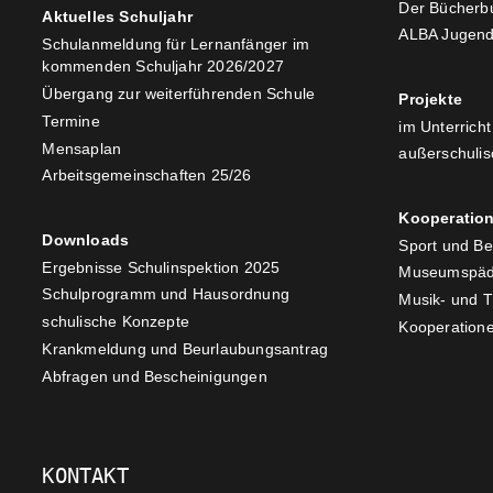
Der Bücherb
Aktuelles Schuljahr
ALBA Jugend
Schulanmeldung für Lernanfänger im
kommenden Schuljahr 2026/2027
Übergang zur weiterführenden Schule
Projekte
Termine
im Unterricht
Mensaplan
außerschulis
Arbeitsgemeinschaften 25/26
Kooperatio
Downloads
Sport und B
Ergebnisse Schulinspektion 2025
Museumspäd
Schulprogramm und Hausordnung
Musik- und 
schulische Konzepte
Kooperatione
Krankmeldung und Beurlaubungsantrag
Abfragen und Bescheinigungen
KONTAKT