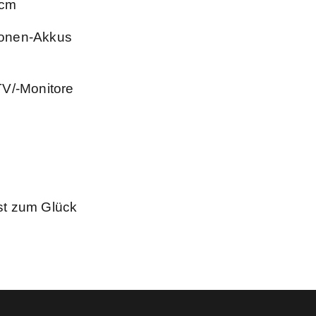
 cm
-Ionen-Akkus
TV/-Monitore
ist zum Glück