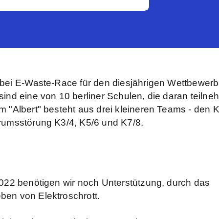
bei E-Waste-Race für den diesjährigen Wettbewerb 
ind eine von 10 berliner Schulen, die daran teilne
 "Albert" besteht aus drei kleineren Teams - den K
umsstörung K3/4, K5/6 und K7/8.
022 benötigen wir noch Unterstützung, durch das
en von Elektroschrott.