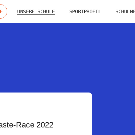
E
UNSERE SCHULE
SPORTPROFIL
SCHULN
aste-Race 2022