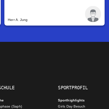
Herr A. Jung
SCHULE
SPORTPROFIL
he
Sporthighlights
sphase (Saph)
Girls Day Besuch