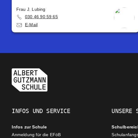
Frau J. Lubing
030 46 90 59 65
E-Mail
INFOS UND SERVICE
UNSERE 
Infos zur Schule
Schulbereic
Anmeldung für die EFöB
Schulanfang