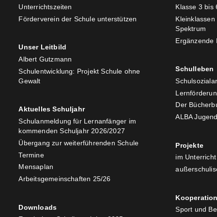
Unterrichtszeiten
Klasse 3 bis 
Förderverein der Schule unterstützen
Kleinklassen
Spektrum
Ergänzende 
Unser Leitbild
Albert Gutzmann
Schulleben
Schulentwicklung: Projekt Schule ohne
Gewalt
Schulsozialar
Lernförderu
Der Bücherb
Aktuelles Schuljahr
ALBA Jugend
Schulanmeldung für Lernanfänger im
kommenden Schuljahr 2026/2027
Übergang zur weiterführenden Schule
Projekte
Termine
im Unterricht
Mensaplan
außerschulis
Arbeitsgemeinschaften 25/26
Kooperatio
Downloads
Sport und B