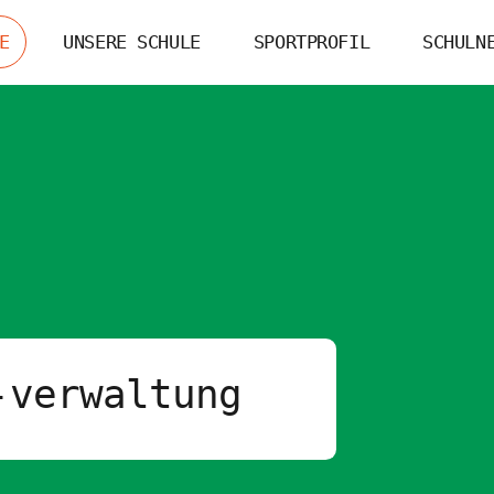
E
UNSERE SCHULE
SPORTPROFIL
SCHULN
-verwaltung