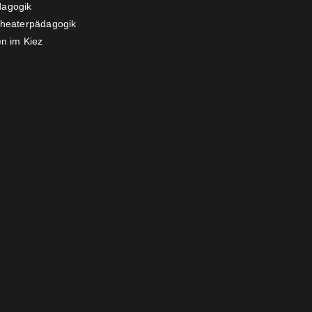
agogik
Theaterpädagogik
n im Kiez