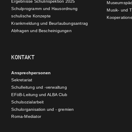
Ergebnisse Schulinspektion 2025
Museumspäd
Schulprogramm und Hausordnung
Musik- und 
schulische Konzepte
Kooperatione
Krankmeldung und Beurlaubungsantrag
Abfragen und Bescheinigungen
KONTAKT
Ansprechpersonen
Sekretariat
Schulleitung und -verwaltung
EFöB-Leitung und ALBA Club
Schulsozialarbeit
Schulorganisation und - gremien
Roma-Mediator