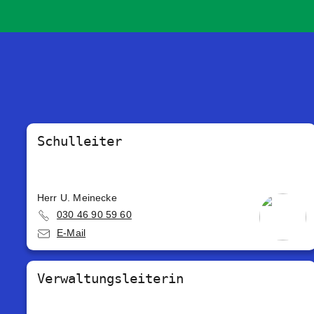
Schulleiter
Herr U. Meinecke
030 46 90 59 60
E-Mail
Verwaltungsleiterin