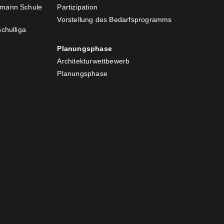
zmann Schule
Partizipation
Vorstellung des Bedarfsprogramms
chulliga
Planungsphase
Architekturwettbewerb
Planungsphase