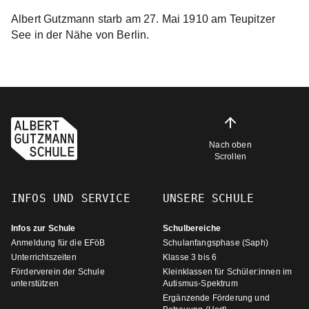
Albert Gutzmann starb am 27. Mai 1910 am Teupitzer
See in der Nähe von Berlin.
Nach oben
Scrollen
INFOS UND SERVICE
UNSERE SCHULE
Infos zur Schule
Schulbereiche
Anmeldung für die EFöB
Schulanfangsphase (Saph)
Unterrichtszeiten
Klasse 3 bis 6
Förderverein der Schule
Kleinklassen für Schüler:innen im
unterstützen
Autismus-Spektrum
Ergänzende Förderung und