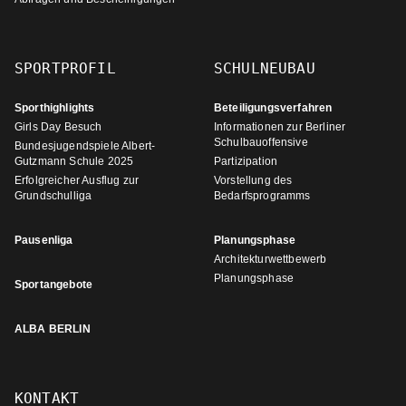
SPORTPROFIL
SCHULNEUBAU
Sporthighlights
Beteiligungsverfahren
Girls Day Besuch
Informationen zur Berliner
Schulbauoffensive
Bundesjugendspiele Albert-
Gutzmann Schule 2025
Partizipation
Erfolgreicher Ausflug zur
Vorstellung des
Grundschulliga
Bedarfsprogramms
Pausenliga
Planungsphase
Architekturwettbewerb
Planungsphase
Sportangebote
ALBA BERLIN
KONTAKT