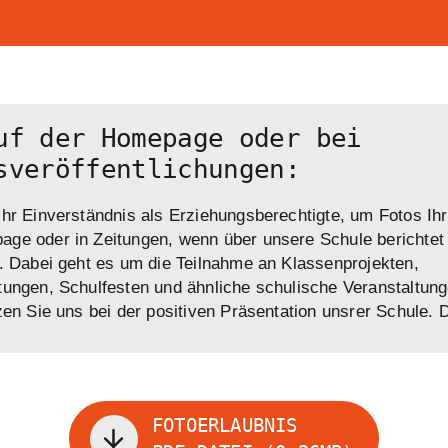
uf der Homepage oder bei
sveröffentlichungen:
Ihr Einverständnis als Erziehungsberechtigte, um Fotos Ih
ge oder in Zeitungen, wenn über unsere Schule berichtet 
n. Dabei geht es um die Teilnahme an Klassenprojekten,
tungen, Schulfesten und ähnliche schulische Veranstaltung
tzen Sie uns bei der positiven Präsentation unsrer Schule. 
FOTOERLAUBNIS