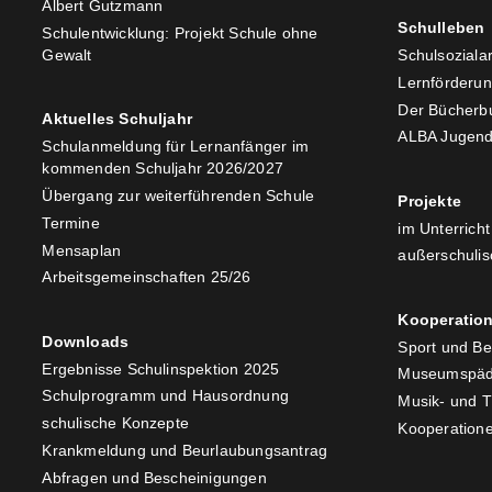
Albert Gutzmann
Schulleben
Schulentwicklung: Projekt Schule ohne
Gewalt
Schulsozialar
Lernförderu
Der Bücherb
Aktuelles Schuljahr
ALBA Jugend
Schulanmeldung für Lernanfänger im
kommenden Schuljahr 2026/2027
Übergang zur weiterführenden Schule
Projekte
Termine
im Unterricht
Mensaplan
außerschulis
Arbeitsgemeinschaften 25/26
Kooperatio
Downloads
Sport und B
Ergebnisse Schulinspektion 2025
Museumspäd
Schulprogramm und Hausordnung
Musik- und 
schulische Konzepte
Kooperatione
Krankmeldung und Beurlaubungsantrag
Abfragen und Bescheinigungen