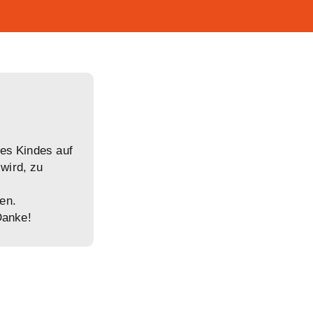
res Kindes auf
wird, zu
en.
Danke!