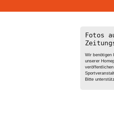
Fotos a
Zeitung
Wir benötigen 
unserer Homepa
veröffentliche
Sportveranstal
Bitte unterstü