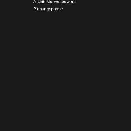
Architekturwettbewerb
Planungsphase