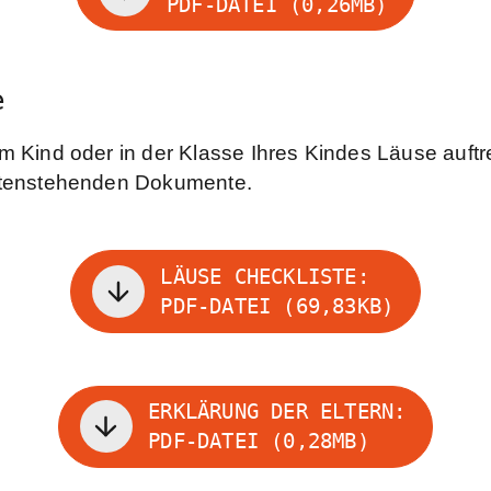
PDF-DATEI (0,26MB)
e
em Kind oder in der Klasse Ihres Kindes Läuse auft
untenstehenden Dokumente.
LÄUSE CHECKLISTE:
PDF-DATEI (69,83KB)
ERKLÄRUNG DER ELTERN:
PDF-DATEI (0,28MB)