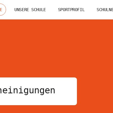
UNSERE SCHULE
SPORTPROFIL
SCHULN
E
heinigungen