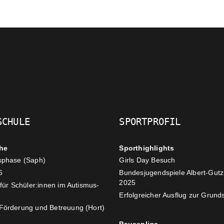
SCHULE
SPORTPROFIL
he
Sporthighlights
sphase (Saph)
Girls Day Besuch
6
Bundesjugendspiele Albert-Gut
2025
 für Schüler:innen im Autismus-
Erfolgreicher Ausflug zur Grunds
Förderung und Betreuung (Hort)