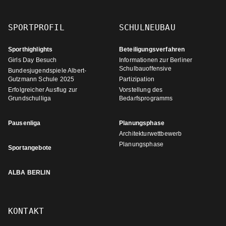
SPORTPROFIL
SCHULNEUBAU
Sporthighlights
Beteiligungsverfahren
Girls Day Besuch
Informationen zur Berliner
Schulbauoffensive
Bundesjugendspiele Albert-
Gutzmann Schule 2025
Partizipation
Erfolgreicher Ausflug zur
Vorstellung des
Grundschulliga
Bedarfsprogramms
Pausenliga
Planungsphase
Architekturwettbewerb
Planungsphase
Sportangebote
ALBA BERLIN
KONTAKT