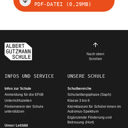
PDF-DATEI (0,29MB)
Nach oben
Scrollen
INFOS UND SERVICE
UNSERE SCHULE
Infos zur Schule
Schulbereiche
Anmeldung für die EFöB
Schulanfangsphase (Saph)
Unterrichtszeiten
Klasse 3 bis 6
Förderverein der Schule
Kleinklassen für Schüler:innen im
unterstützen
Autismus-Spektrum
Ergänzende Förderung und
Betreuung (Hort)
Unser Leitbild