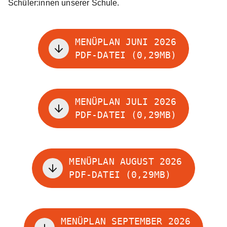
Schüler:innen unserer Schule.
MENÜPLAN JUNI 2026
PDF-DATEI (0,29MB)
MENÜPLAN JULI 2026
PDF-DATEI (0,29MB)
MENÜPLAN AUGUST 2026
PDF-DATEI (0,29MB)
MENÜPLAN SEPTEMBER 2026